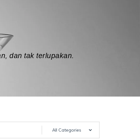
, dan tak terlupakan.