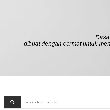
Rasak
dibuat dengan cermat untuk mem